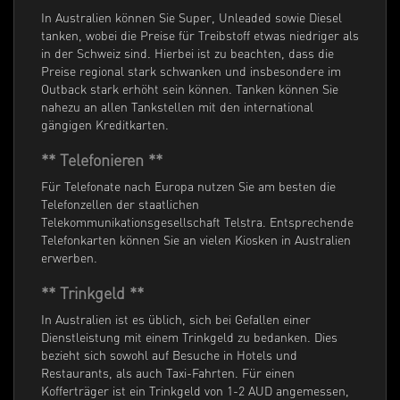
In Australien können Sie Super, Unleaded sowie Diesel
tanken, wobei die Preise für Treibstoff etwas niedriger als
in der Schweiz sind. Hierbei ist zu beachten, dass die
Preise regional stark schwanken und insbesondere im
Outback stark erhöht sein können. Tanken können Sie
nahezu an allen Tankstellen mit den international
gängigen Kreditkarten.
** Telefonieren **
Für Telefonate nach Europa nutzen Sie am besten die
Telefonzellen der staatlichen
Telekommunikationsgesellschaft Telstra. Entsprechende
Telefonkarten können Sie an vielen Kiosken in Australien
erwerben.
** Trinkgeld **
In Australien ist es üblich, sich bei Gefallen einer
Dienstleistung mit einem Trinkgeld zu bedanken. Dies
bezieht sich sowohl auf Besuche in Hotels und
Restaurants, als auch Taxi-Fahrten. Für einen
Kofferträger ist ein Trinkgeld von 1-2 AUD angemessen,