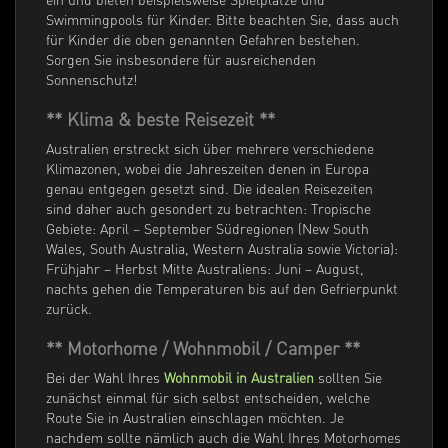
Swimmingpools für Kinder. Bitte beachten Sie, dass auch
für Kinder die oben genannten Gefahren bestehen.
Sorgen Sie insbesondere für ausreichenden
Sonnenschutz!
** Klima & beste Reisezeit **
Australien erstreckt sich über mehrere verschiedene
Klimazonen, wobei die Jahreszeiten denen in Europa
genau entgegen gesetzt sind. Die idealen Reisezeiten
sind daher auch gesondert zu betrachten: Tropische
Gebiete: April – September Südregionen (New South
Wales, South Australia, Western Australia sowie Victoria):
Frühjahr – Herbst Mitte Australiens: Juni – August,
nachts gehen die Temperaturen bis auf den Gefrierpunkt
zurück.
** Motorhome / Wohnmobil / Camper **
Bei der Wahl Ihres
Wohnmobil in Australien
sollten Sie
zunächst einmal für sich selbst entscheiden, welche
Route Sie in Australien einschlagen möchten. Je
nachdem sollte nämlich auch die Wahl Ihres Motorhomes