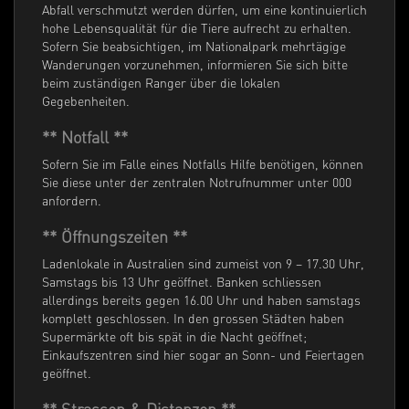
Abfall verschmutzt werden dürfen, um eine kontinuierlich
hohe Lebensqualität für die Tiere aufrecht zu erhalten.
Sofern Sie beabsichtigen, im Nationalpark mehrtägige
Wanderungen vorzunehmen, informieren Sie sich bitte
beim zuständigen Ranger über die lokalen
Gegebenheiten.
** Notfall **
Sofern Sie im Falle eines Notfalls Hilfe benötigen, können
Sie diese unter der zentralen Notrufnummer unter 000
anfordern.
** Öffnungszeiten **
Ladenlokale in Australien sind zumeist von 9 – 17.30 Uhr,
Samstags bis 13 Uhr geöffnet. Banken schliessen
allerdings bereits gegen 16.00 Uhr und haben samstags
komplett geschlossen. In den grossen Städten haben
Supermärkte oft bis spät in die Nacht geöffnet;
Einkaufszentren sind hier sogar an Sonn- und Feiertagen
geöffnet.
** Strassen & Distanzen **