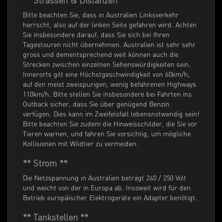
Bitte beachten Sie, dass in Australien Linksverkehr
herrscht, also auf der linken Seite gefahren wird. Achten
Sie insbesondere darauf, dass Sie sich bei Ihren
Tagestouren nicht übernehmen. Australien ist sehr sehr
gross und dementsprechend weit können auch die
Strecken zwischen einzelnen Sehenswürdigkeiten sein.
Innerorts gilt eine Höchstgeschwindigkeit von 60km/h,
auf den meist zweispurigen, wenig befahrenen Highways
110km/h. Bitte stellen Sie insbesondere bei Fahrten ins
Outback sicher, dass Sie über genügend Benzin
verfügen. Dies kann im Zweifelsfall lebensnotwendig sein!
Bitte beachten Sie zudem die Hinweisschilder, die Sie vor
Tieren warnen, und fahren Sie vorsichtig, um mögliche
Kollisionen mit Wildtier zu vermeiden.
** Strom **
Die Netzspannung in Australien beträgt 240 / 250 Volt
und weicht von der in Europa ab. Insoweit wird für den
Betrieb europäischer Elektrogeräte ein Adapter benötigt.
** Tankstellen **