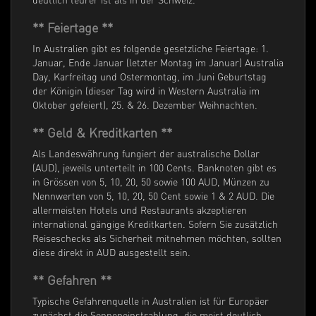
** Feiertage **
In Australien gibt es folgende gesetzliche Feiertage: 1.
Januar, Ende Januar (letzter Montag im Januar) Australia
Day, Karfreitag und Ostermontag, im Juni Geburtstag
der Königin (dieser Tag wird in Western Australia im
Oktober gefeiert), 25. & 26. Dezember Weihnachten.
** Geld & Kreditkarten **
Als Landeswährung fungiert der australische Dollar
(AUD), jeweils unterteilt in 100 Cents. Banknoten gibt es
in Grössen von 5, 10, 20, 50 sowie 100 AUD, Münzen zu
Nennwerten von 5, 10, 20, 50 Cent sowie 1 & 2 AUD. Die
allermeisten Hotels und Restaurants akzeptieren
international gängige Kreditkarten. Sofern Sie zusätzlich
Reiseschecks als Sicherheit mitnehmen möchten, sollten
diese direkt in AUD ausgestellt sein.
** Gefahren **
Typische Gefahrenquelle in Australien ist für Europäer
zunächst die Sonneneinstrahlung, die meist deutlich