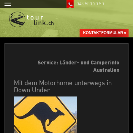
043 500 70 50
Toggle
navigation
KONTAKTFORMULAR »
Service: Länder- und Camperinfo
Australien
Mit dem Motorhome unterwegs in
Down Under