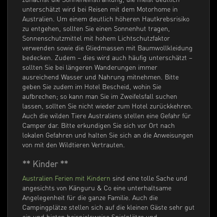
unterschätzt wird bei Reisen mit dem Motorhome in
Australien. Um einem deutlich höheren Hautkrebsrisiko
zu entgehen, sollten Sie einen Sonnenhut tragen,
Sonnenschutzmittel mit hohem Lichtschutzfaktor
verwenden sowie die Gliedmassen mit Baumwollkleidung
bedecken. Zudem – dies wird auch häufig unterschätzt –
sollten Sie bei längeren Wanderungen immer
ausreichend Wasser und Nahrung mitnehmen. Bitte
geben Sie zudem im Hotel Bescheid, wohin Sie
aufbrechen; so kann man Sie im Zweifelsfall suchen
lassen, sollten Sie nicht wieder zum Hotel zurückkehren.
Auch die wilden Tiere Australiens stellen eine Gefahr für
Camper dar. Bitte erkundigen Sie sich vor Ort nach
lokalen Gefahren und halten Sie sich an die Anweisungen
von mit den Wildtieren Vertrauten.
** Kinder **
Australien Ferien mit Kindern
sind eine tolle Sache und
angesichts von Känguru & Co eine unterhaltsame
Angelegenheit für die ganze Familie. Auch die
Campingplätze stellen sich auf die kleinen Gäste sehr gut
ein und bieten beispielsweise Spielplätze und