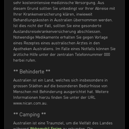
sehr kostenintensive medizinische Versorgung. Aus
diesem Grund sollten Sie unbedingt vor Ihrer Abreise mit
Ihrer Krankenversicherung klären, inwieweit
Behandlungskosten in Australien übernommen werden.
Ist dies nicht der Fall, sollten Sie eine gesonderte
Auslandsreisekrankenversicherung abschliessen.
Notwendige Medikamente erhalten Sie gegen Vorlage
eines Rezeptes eines australischen Arztes in den
Apotheken Australiens. Im Falle eines Notfalls können Sie
ärztliche Hilfe unter der zentralen Telefonnummer 000
herbei rufen.
** Behinderte **
Australien ist ein Land, welches sich insbesondere in
grossen Städten auf die besonderen Bedürfnisse von
Menschen mit Behinderung ausgerichtet hat. Weitere
Informationen hierzu finden Sie unter der URL
www.nican.com.au.
** Camping **
Australien ist eine Traumziel, um die Vielfalt des Landes
während
Wohnmobil Ferien
zu erkunden. Die