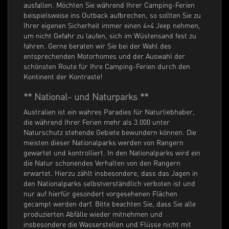
ausfallen. Möchten Sie während Ihrer Camping-Ferien
beispielsweise ins Outback aufbrechen, so sollten Sie zu
Ihrer eigenen Sicherheit immer einen 4×4 Jeep nehmen,
um nicht Gefahr zu laufen, sich im Wüstensand fest zu
fahren. Gerne beraten wir Sie bei der Wahl des
entsprechenden Motorhomes und der Auswahl der
schönsten Route für Ihre Camping-Ferien durch den
Kontinent der Kontraste!
** National- und Naturparks **
Australien ist ein wahres Paradies für Naturliebhaber,
die während Ihrer Ferien mehr als 3.000 unter
Naturschutz stehende Gebiete bewundern können. Die
meisten dieser Nationalparks werden von Rangern
gewartet und kontrolliert. In den Nationalparks wird ein
die Natur schonendes Verhalten von den Rangern
erwartet. Hierzu zählt insbesondere, dass das Jagen in
den Nationalparks selbstverständlich verboten ist und
nur auf hierfür gesondert vorgesehenen Flächen
gecampt werden darf. Bitte beachten Sie, dass Sie alle
produzierten Abfälle wieder mitnehmen und
insbesondere die Wasserstellen und Flüsse nicht mit