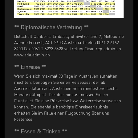
** Diplomatische Vertretung **
Botschaft Canberra Embassy of Switzerland 7, Melbourne
Avenue Forrest, ACT 2603 Australia Telefon 0061 2 6162
8400 Fax 0061 2 6273 3428 vertretung@can.rep.admin.ch
www.eda.admin.ch
** Einreise **
Wenn Sie sich maximal 90 Tage in Australien aufhalten
möchten, benötigen Sie einen Reisepass, der ab
Ausreisedatum aus Australien noch mindestens sechs
Monate gültig ist. Darüber hinaus müssen Sie ein
Flugticket für eine Rückreise bzw. Weiterreise vorweisen
können. Die ebenfalls benötigte Einreiseerlaubnis
erhalten Sie im Falle einer Flugbuchung über uns
kostenlos.
** Essen & Trinken **