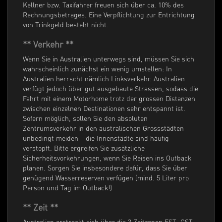
Kellner bzw. Taxifahrer freuen sich über ca. 10% des
Rechnungsbetrages. Eine Verpflichtung zur Entrichtung
von Trinkgeld besteht nicht.
** Verkehr **
Wenn Sie in Australien unterwegs sind, müssen Sie sich
wahrscheinlich zunächst ein wenig umstellen: In
Australien herrscht nämlich Linksverkehr. Australien
verfügt jedoch über gut ausgebaute Strassen, sodass die
Fahrt mit einem Motorhome trotz der grossen Distanzen
zwischen einzelnen Destinationen sehr entspannt ist.
Sofern möglich, sollen Sie den absoluten
Zentrumsverkehr in den australischen Grossstädten
unbedingt meiden – die Innenstädte sind häufig
verstopft. Bitte ergreifen Sie zusätzliche
Sicherheitsvorkehrungen, wenn Sie Reisen ins Outback
planen. Sorgen Sie insbesondere dafür, dass Sie über
genügend Wasserreserven verfügen (mind. 5 Liter pro
Person und Tag im Outback!)
** Zeit **
Australien erstreckt sich über die 3 Zeitzonen EST, CST