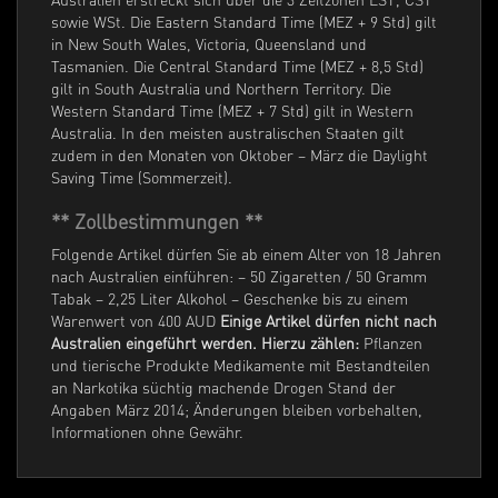
sowie WSt. Die Eastern Standard Time (MEZ + 9 Std) gilt
in New South Wales, Victoria, Queensland und
Tasmanien. Die Central Standard Time (MEZ + 8,5 Std)
gilt in South Australia und Northern Territory. Die
Western Standard Time (MEZ + 7 Std) gilt in Western
Australia. In den meisten australischen Staaten gilt
zudem in den Monaten von Oktober – März die Daylight
Saving Time (Sommerzeit).
** Zollbestimmungen **
Folgende Artikel dürfen Sie ab einem Alter von 18 Jahren
nach Australien einführen: – 50 Zigaretten / 50 Gramm
Tabak – 2,25 Liter Alkohol – Geschenke bis zu einem
Warenwert von 400 AUD
Einige Artikel dürfen nicht nach
Australien eingeführt werden. Hierzu zählen:
Pflanzen
und tierische Produkte Medikamente mit Bestandteilen
an Narkotika süchtig machende Drogen Stand der
Angaben März 2014; Änderungen bleiben vorbehalten,
Informationen ohne Gewähr.