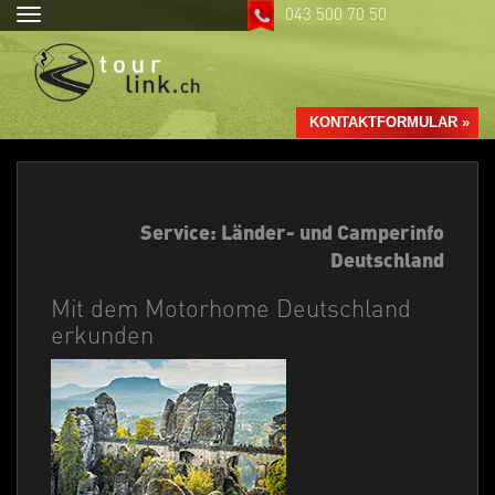
043 500 70 50
Toggle
navigation
KONTAKTFORMULAR »
Service: Länder- und Camperinfo
Deutschland
Mit dem Motorhome Deutschland
erkunden