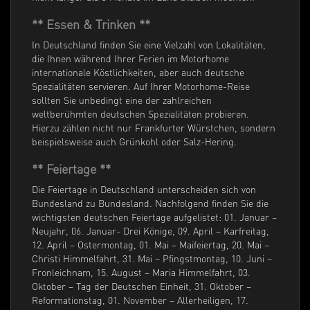
** Essen & Trinken **
In Deutschland finden Sie eine Vielzahl von Lokalitäten,
die Ihnen während Ihrer Ferien im Motorhome
internationale Köstlichkeiten, aber auch deutsche
Spezialitäten servieren. Auf Ihrer Motorhome-Reise
sollten Sie unbedingt eine der zahlreichen
weltberühmten deutschen Spezialitäten probieren.
Hierzu zählen nicht nur Frankfurter Würstchen, sondern
beispielsweise auch Grünkohl oder Salz-Hering.
** Feiertage **
Die Feiertage in Deutschland unterscheiden sich von
Bundesland zu Bundesland. Nachfolgend finden Sie die
wichtigsten deutschen Feiertage aufgelistet: 01. Januar –
Neujahr, 06. Januar- Drei Könige, 09. April – Karfreitag,
12. April – Ostermontag, 01. Mai – Maifeiertag, 20. Mai –
Christi Himmelfahrt, 31. Mai – Pfingstmontag, 10. Juni –
Fronleichnam, 15. August – Maria Himmelfahrt, 03.
Oktober – Tag der Deutschen Einheit, 31. Oktober –
Reformationstag, 01. November – Allerheiligen, 17.