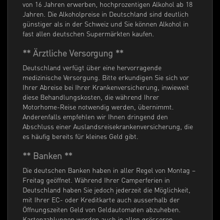
von 16 Jahren erwerben, hochprozentigen Alkohol ab 18
Jahren. Die Alkoholpreise in Deutschland sind deutlich
günstiger als in der Schweiz und Sie können Alkohol in
fast allen deutschen Supermärkten kaufen.
** Ärztliche Versorgung **
Deutschland verfügt über eine hervorragende
medizinische Versorgung. Bitte erkundigen Sie sich vor
Ihrer Abreise bei Ihrer Krankenversicherung, inwieweit
diese Behandlungskosten, die während Ihrer
Motorhome-Reise notwendig werden, übernimmt.
Anderenfalls empfehlen wir Ihnen dringend den
Abschluss einer Auslandsreisekrankenversicherung, die
es häufig bereits für kleines Geld gibt.
** Banken **
Die deutschen Banken haben in aller Regel von Montag –
Freitag geöffnet. Während Ihrer Camperferien in
Deutschland haben Sie jedoch jederzeit die Möglichkeit,
mit Ihrer EC- oder Kreditkarte auch ausserhalb der
Öffnungszeiten Geld von Geldautomaten abzuheben.
Kartenzahlungen werden auch in allen grösseren