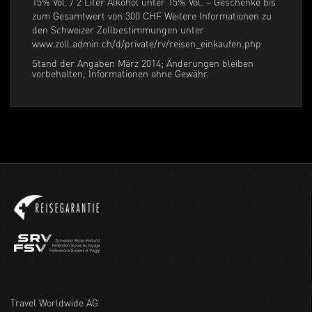
15% Vol. / 2 Liter Alkohol unter 15% Vol. – Geschenke bis
zum Gesamtwert von 300 CHF Weitere Informationen zu
den Schweizer Zollbestimmungen unter
www.zoll.admin.ch/d/private/rv/reisen_einkaufen.php
Stand der Angaben März 2014; Änderungen bleiben
vorbehalten, Informationen ohne Gewähr.
Travel Worldwide AG