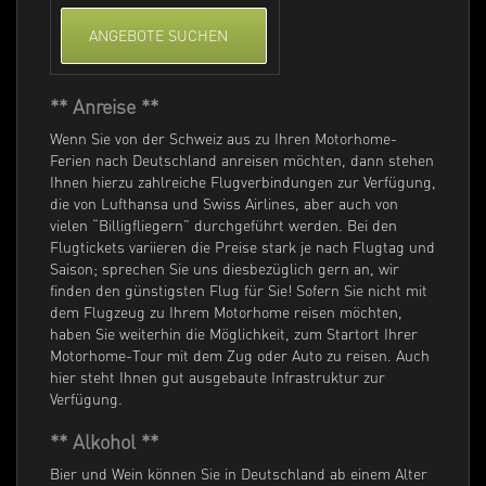
ANGEBOTE SUCHEN
** Anreise **
Wenn Sie von der Schweiz aus zu Ihren Motorhome-
Ferien nach Deutschland anreisen möchten, dann stehen
Ihnen hierzu zahlreiche Flugverbindungen zur Verfügung,
die von Lufthansa und Swiss Airlines, aber auch von
vielen “Billigfliegern” durchgeführt werden. Bei den
Flugtickets variieren die Preise stark je nach Flugtag und
Saison; sprechen Sie uns diesbezüglich gern an, wir
finden den günstigsten Flug für Sie! Sofern Sie nicht mit
dem Flugzeug zu Ihrem Motorhome reisen möchten,
haben Sie weiterhin die Möglichkeit, zum Startort Ihrer
Motorhome-Tour mit dem Zug oder Auto zu reisen. Auch
hier steht Ihnen gut ausgebaute Infrastruktur zur
Verfügung.
** Alkohol **
Bier und Wein können Sie in Deutschland ab einem Alter