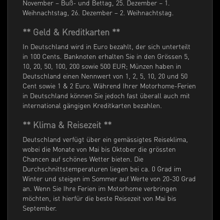
November – Buß- und Bettag, 25. Dezember – 1.
Weihnachtstag, 26. Dezember – 2. Weihnachtstag.
** Geld & Kreditkarten **
In Deutschland wird in Euro bezahlt, der sich unterteilt
in 100 Cents. Banknoten erhalten Sie in den Grössen 5,
10, 20, 50, 100, 200 sowie 500 EUR; Münzen haben in
Deutschland einen Nennwert von 1, 2, 5, 10, 20 und 50
Cent sowie 1 & 2 Euro. Während Ihrer Motorhome-Ferien
in Deutschland können Sie jedoch fast überall auch mit
international gängigen Kreditkarten bezahlen.
** Klima & Reisezeit **
Deutschland verfügt über ein gemässigtes Reiseklima,
wobei die Monate von Mai bis Oktober die grössten
Chancen auf schönes Wetter bieten. Die
Durchschnittstemperaturen liegen bei ca. 0 Grad im
Winter und steigen im Sommer auf Werte von 20-30 Grad
an. Wenn Sie Ihre Ferien im Motorhome verbringen
möchten, ist hierfür die beste Reisezeit von Mai bis
September.