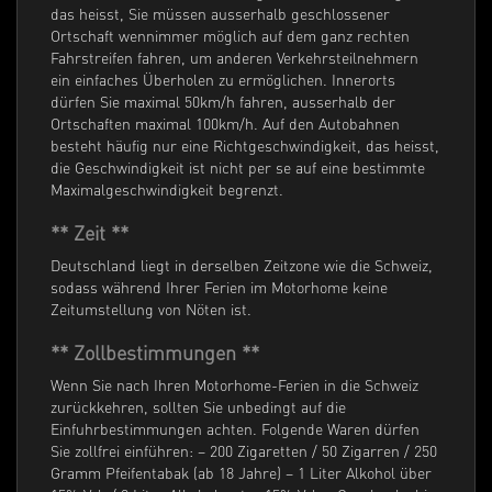
das heisst, Sie müssen ausserhalb geschlossener
Ortschaft wennimmer möglich auf dem ganz rechten
Fahrstreifen fahren, um anderen Verkehrsteilnehmern
ein einfaches Überholen zu ermöglichen. Innerorts
dürfen Sie maximal 50km/h fahren, ausserhalb der
Ortschaften maximal 100km/h. Auf den Autobahnen
besteht häufig nur eine Richtgeschwindigkeit, das heisst,
die Geschwindigkeit ist nicht per se auf eine bestimmte
Maximalgeschwindigkeit begrenzt.
** Zeit **
Deutschland liegt in derselben Zeitzone wie die Schweiz,
sodass während Ihrer Ferien im Motorhome keine
Zeitumstellung von Nöten ist.
** Zollbestimmungen **
Wenn Sie nach Ihren Motorhome-Ferien in die Schweiz
zurückkehren, sollten Sie unbedingt auf die
Einfuhrbestimmungen achten. Folgende Waren dürfen
Sie zollfrei einführen: – 200 Zigaretten / 50 Zigarren / 250
Gramm Pfeifentabak (ab 18 Jahre) – 1 Liter Alkohol über