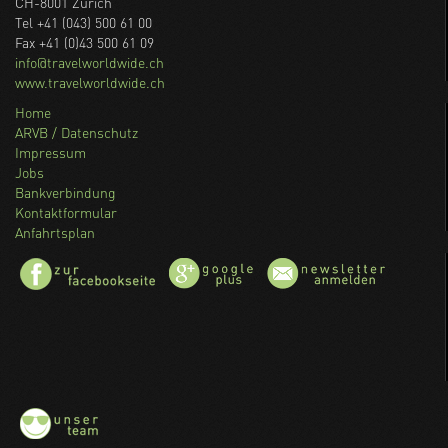
CH-8001 Zürich
Tel +41 (043) 500 61 00
Fax +41 (0)43 500 61 09
info@travelworldwide.ch
www.travelworldwide.ch
Home
ARVB / Datenschutz
Impressum
Jobs
Bankverbindung
Kontaktformular
Anfahrtsplan