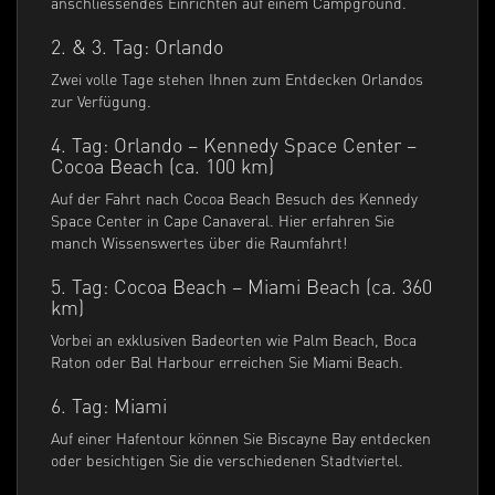
anschliessendes Einrichten auf einem Campground.
2. & 3. Tag: Orlando
Zwei volle Tage stehen Ihnen zum Entdecken Orlandos
zur Verfügung.
4. Tag: Orlando – Kennedy Space Center –
Cocoa Beach (ca. 100 km)
Auf der Fahrt nach Cocoa Beach Besuch des Kennedy
Space Center in Cape Canaveral. Hier erfahren Sie
manch Wissenswertes über die Raumfahrt!
5. Tag: Cocoa Beach – Miami Beach (ca. 360
km)
Vorbei an exklusiven Badeorten wie Palm Beach, Boca
Raton oder Bal Harbour erreichen Sie Miami Beach.
6. Tag: Miami
Auf einer Hafentour können Sie Biscayne Bay entdecken
oder besichtigen Sie die verschiedenen Stadtviertel.