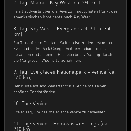
7. Tag: Miami – Key West (ca. 260 km)
Fahrt südwärts über die Keys zum südlichsten Punkt des
amerikanischen Kontinents nach Key West.
8. Tag: Key West – Everglades N.P. (ca. 350
km)
Zurück auf dem Festland Weiterreise zu den bekannten
Everglades. Im Park Gelegenheit, ein Indianerdorf zu
besuchen und an einem Propellerboots-Ausflug durch
die Mangroven-Wildnis teilzunehmen.
9. Tag: Everglades Nationalpark – Venice (ca.
160 km)
Der Küste entlang Weiterfahrt bis Venice mit seinen
schönen Sandstränden.
10. Tag: Venice
Freier Tag, um das malerische Venice zu geniessen.
11. Tag: Venice – Homosassa Springs (ca.
210 km)