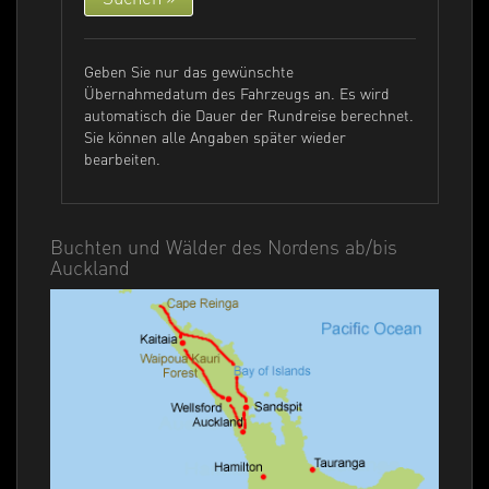
Geben Sie nur das gewünschte
Übernahmedatum des Fahrzeugs an. Es wird
automatisch die Dauer der Rundreise berechnet.
Sie können alle Angaben später wieder
bearbeiten.
Buchten und Wälder des Nordens ab/bis
Auckland