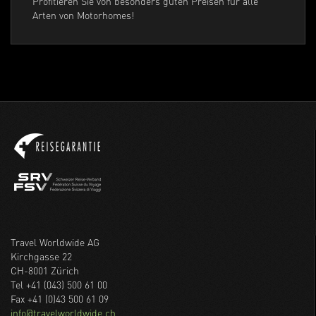
Profitieren Sie von besonders guten Preisen für alle
Arten von Motorhomes!
Travel Worldwide AG
Kirchgasse 22
CH-8001 Zürich
Tel +41 (043) 500 61 00
Fax +41 (0)43 500 61 09
info@travelworldwide.ch