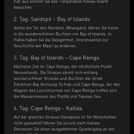
hier aus können Sie das Tierparadies Kawau Island
besuchen.
2. Tag: Sandspit – Bay of Islands
Vorbei am Tor des Nordens, Whangarei, fahren Sie heute
in die wunderschönen Buchten von Bay of Islands. In
Paihia haben Sie die Gelegenheit, Interessantes zur
Geschichte der Maori zu erfahren.
3. Tag: Bay of Islands – Cape Reinga
Nächstes Ziel ist Cape Reinga, der nördlichste Punkt
Neuseelands. Die Strasse säumt sich entlang
wunderschöner Strände und Buchten der Great
Exhibition Bay Richtung Te Paki und Cape Reinga. Vor den
Klippen des Leuchtturmes von Cape Reinga treffen sich
die Wassermassen des Pazifik und Tasman Sea.
4. Tag: Cape Reinga – Kaitaia
Auf der gleichen Strasse (Sandpiste ist für Motorhomes
nicht gestattet) fahren Sie zurück nach Kaitaia.
Geniessen Sie einen ausgedehnten Spaziergang an der