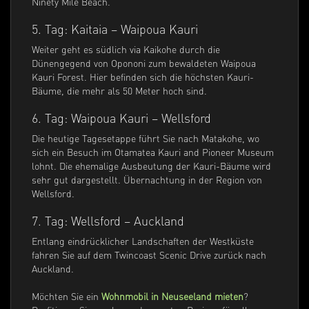
Ninety Mile Beach.
5. Tag: Kaitaia – Waipoua Kauri
Weiter geht es südlich via Kaikohe durch die
Dünengegend von Opononi zum bewaldeten Waipoua
Kauri Forest. Hier befinden sich die höchsten Kauri-
Bäume, die mehr als 50 Meter hoch sind.
6. Tag: Waipoua Kauri – Wellsford
Die heutige Tagesetappe führt Sie nach Matakohe, wo
sich ein Besuch im Otamatea Kauri and Pioneer Museum
lohnt. Die ehemalige Ausbeutung der Kauri-Bäume wird
sehr gut dargestellt. Übernachtung in der Region von
Wellsford.
7. Tag: Wellsford – Auckland
Entlang eindrücklicher Landschaften der Westküste
fahren Sie auf dem Twincoast Scenic Drive zurück nach
Auckland.
Möchten Sie ein
Wohnmobil in Neuseeland mieten
?